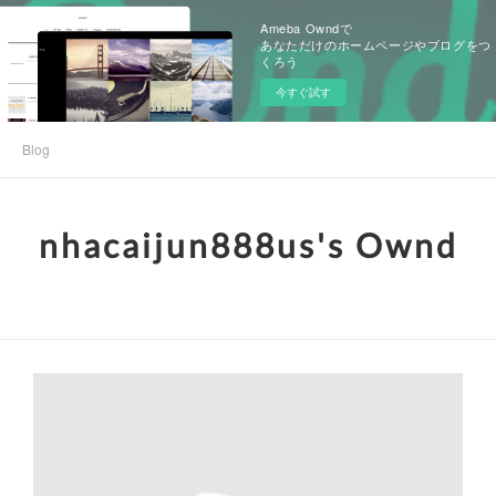
Ameba Owndで
あなただけのホームページやブログをつ
くろう
今すぐ試す
Blog
nhacaijun888us's Ownd