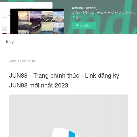
Ameba Owndで
あなただけのホームページやブログをつ
くろう
今すぐ試す
Blog
2023.11.22 03:39
JUN88 - Trang chính thức - Link đăng ký
JUN88 mới nhất 2023